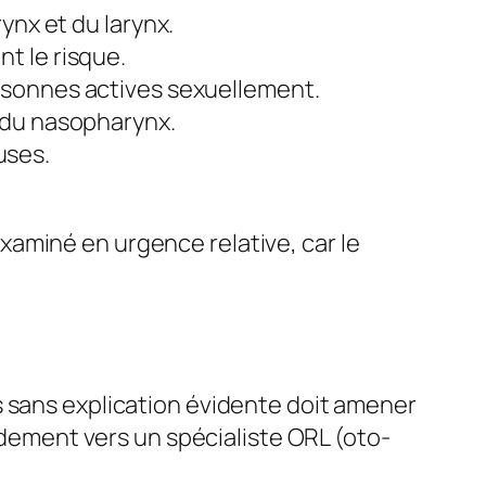
ynx et du larynx.
t le risque.
rsonnes actives sexuellement.
r du nasopharynx.
uses.
aminé en urgence relative, car le
s sans explication évidente doit amener
pidement vers un spécialiste ORL (oto-