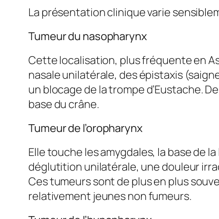
La présentation clinique varie sensible
Tumeur du nasopharynx
Cette localisation, plus fréquente en A
nasale unilatérale, des épistaxis (saig
un blocage de la trompe d’Eustache. Des
base du crâne.
Tumeur de l’oropharynx
Elle touche les amygdales, la base de l
déglutition unilatérale, une douleur ir
Ces tumeurs sont de plus en plus souven
relativement jeunes non fumeurs.