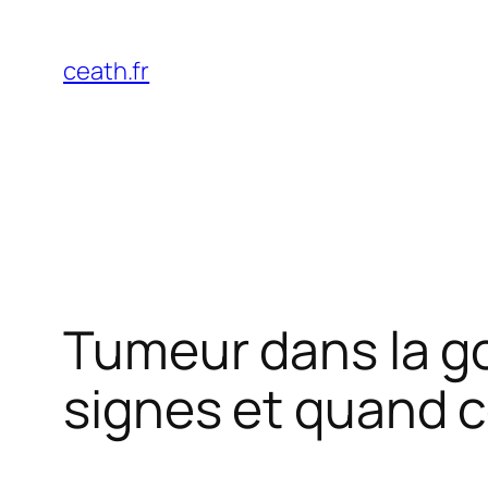
Aller
au
ceath.fr
contenu
Tumeur dans la g
signes et quand c