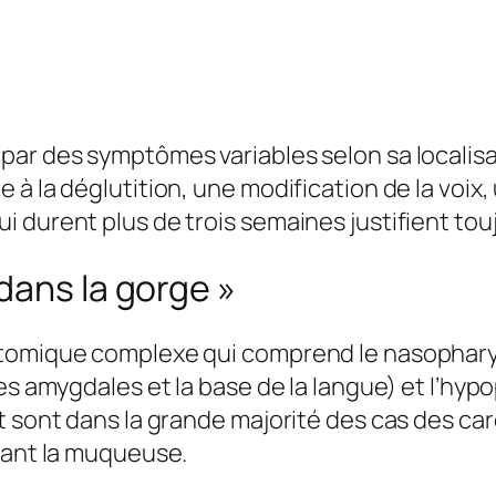
ar des symptômes variables selon sa localisat
à la déglutition, une modification de la voix, 
 durent plus de trois semaines justifient tou
dans la gorge »
tomique complexe qui comprend le nasopharynx
les amygdales et la base de la langue) et l’hy
t sont dans la grande majorité des cas des ca
sant la muqueuse.