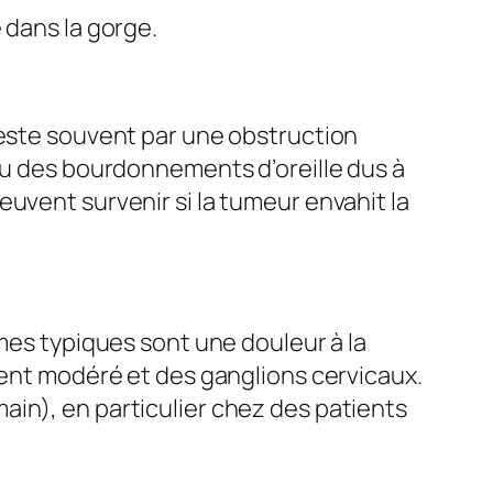
 dans la gorge.
feste souvent par une obstruction
 ou des bourdonnements d’oreille dus à
uvent survenir si la tumeur envahit la
ômes typiques sont une douleur à la
ment modéré et des ganglions cervicaux.
ain), en particulier chez des patients