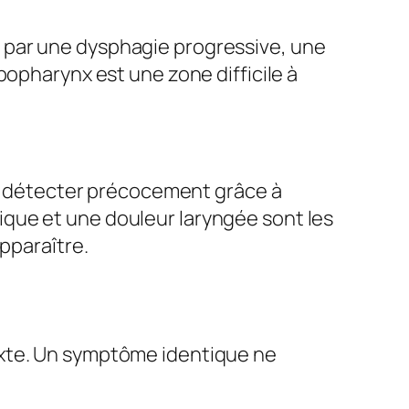
 par une dysphagie progressive, une
popharynx est une zone difficile à
s à détecter précocement grâce à
que et une douleur laryngée sont les
pparaître.
exte. Un symptôme identique ne