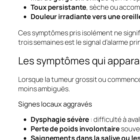
Toux persistante
, sèche ou accom
Douleur irradiante vers une oreill
Ces symptômes pris isolément ne signif
trois semaines est le signal d’alarme pr
Les symptômes qui apparai
Lorsque la tumeur grossit ou commence 
moins ambiguës.
Signes locaux aggravés
Dysphagie sévère
: difficulté à av
Perte de poids involontaire
souven
Saignements dans la salive ou le