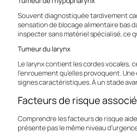
Tumeur de l’hypopharynx
Souvent diagnostiquée tardivement car
sensation de blocage alimentaire bas da
inspecter sans matériel spécialisé, ce q
Tumeur du larynx
Le larynx contient les cordes vocales, 
l’enrouement qu’elles provoquent. Une 
signes caractéristiques. À un stade avan
Facteurs de risque assoc
Comprendre les facteurs de risque aid
présente pas le même niveau d’urgence s