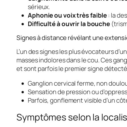
sérieux.
Aphonie ou voix très faible
: la de
Difficulté à ouvrir la bouche
(trism
Signes à distance révélant une extensi
L’un des signes les plus évocateurs d’u
masses indolores dans le cou. Ces gan
et sont parfois le premier signe détecté
Ganglion cervical ferme, non doulou
Sensation de pression ou d’oppress
Parfois, gonflement visible d’un côt
Symptômes selon la localis