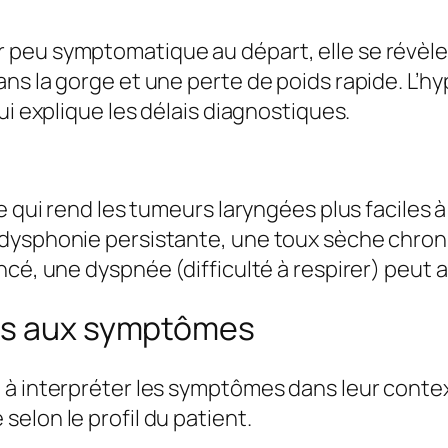
 peu symptomatique au départ, elle se révèle
ns la gorge et une perte de poids rapide. L’hy
ui explique les délais diagnostiques.
ce qui rend les tumeurs laryngées plus facile
dysphonie persistante, une toux sèche chroni
cé, une dyspnée (difficulté à respirer) peut a
iés aux symptômes
e à interpréter les symptômes dans leur cont
elon le profil du patient.