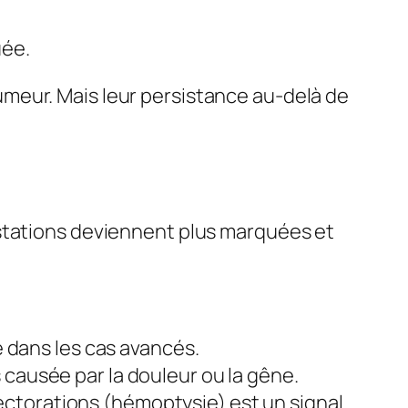
uée.
meur. Mais leur persistance au-delà de
estations deviennent plus marquées et
le dans les cas avancés.
 causée par la douleur ou la gêne.
ectorations (hémoptysie) est un signal