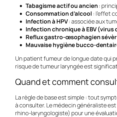
Tabagisme actif ou ancien
: princ
Consommation d’alcool
: l’effet
Infection à HPV
: associée aux tum
Infection chronique à EBV (virus 
Reflux gastro-œsophagien sévère
Mauvaise hygiène bucco-dentair
Un patient fumeur de longue date qui p
risque de tumeur laryngée est significat
Quand et comment consult
La règle de base est simple : tout sym
à consulter. Le médecin généraliste est 
rhino-laryngologiste) pour une évaluat