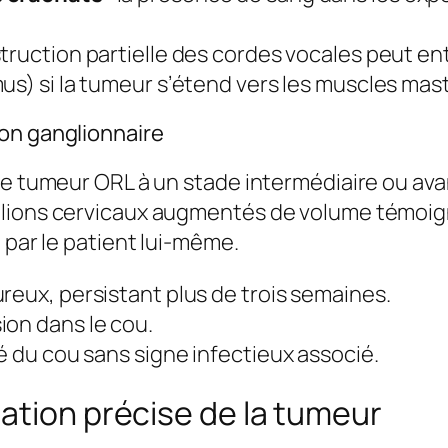
struction partielle des cordes vocales peut ent
us) si la tumeur s’étend vers les muscles mas
on ganglionnaire
ne tumeur ORL à un stade intermédiaire ou ava
glions cervicaux augmentés de volume témoig
 par le patient lui-même.
reux, persistant plus de trois semaines.
ion dans le cou.
é du cou sans signe infectieux associé.
ation précise de la tumeur