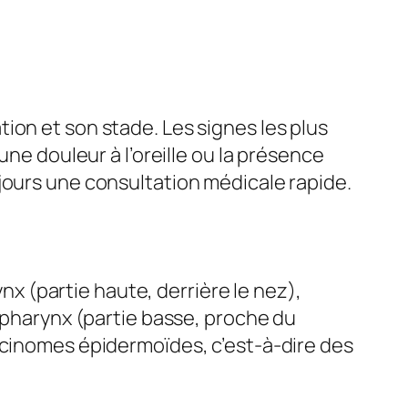
ion et son stade. Les signes les plus
une douleur à l’oreille ou la présence
jours une consultation médicale rapide.
 (partie haute, derrière le nez),
popharynx (partie basse, proche du
rcinomes épidermoïdes, c’est-à-dire des