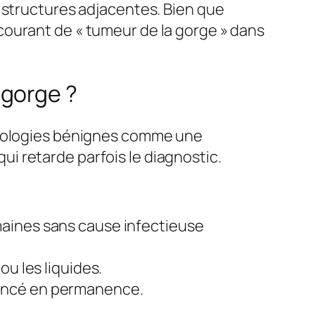
 structures adjacentes. Bien que
courant de « tumeur de la gorge » dans
 gorge ?
athologies bénignes comme une
i retarde parfois le diagnostic.
maines sans cause infectieuse
ou les liquides.
oincé en permanence.