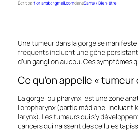
Écrit par
floriansb@gmail.com
dans
Santé / Bien-être
Une tumeur dans la gorge se manifeste p
fréquents incluent une gêne persistante 
d’un ganglion au cou. Ces symptômes qui
Ce qu’on appelle « tumeur 
La gorge, ou pharynx, est une zone ana
l’oropharynx (partie médiane, incluant 
larynx). Les tumeurs qui s’y développen
cancers qui naissent des cellules tapis