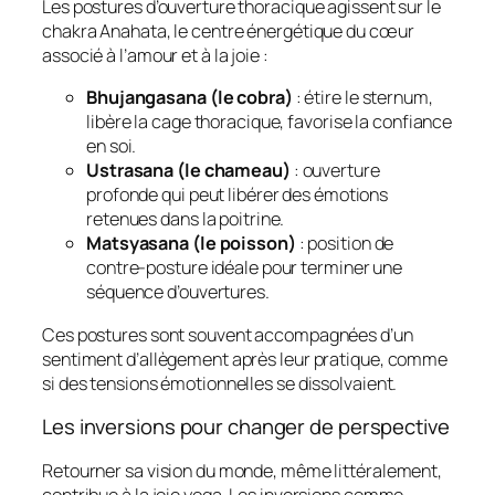
Les postures d’ouverture thoracique agissent sur le
chakra Anahata, le centre énergétique du cœur
associé à l’amour et à la joie :
Bhujangasana (le cobra)
: étire le sternum,
libère la cage thoracique, favorise la confiance
en soi.
Ustrasana (le chameau)
: ouverture
profonde qui peut libérer des émotions
retenues dans la poitrine.
Matsyasana (le poisson)
: position de
contre-posture idéale pour terminer une
séquence d’ouvertures.
Ces postures sont souvent accompagnées d’un
sentiment d’allègement après leur pratique, comme
si des tensions émotionnelles se dissolvaient.
Les inversions pour changer de perspective
Retourner sa vision du monde, même littéralement,
contribue à la joie yoga. Les inversions comme