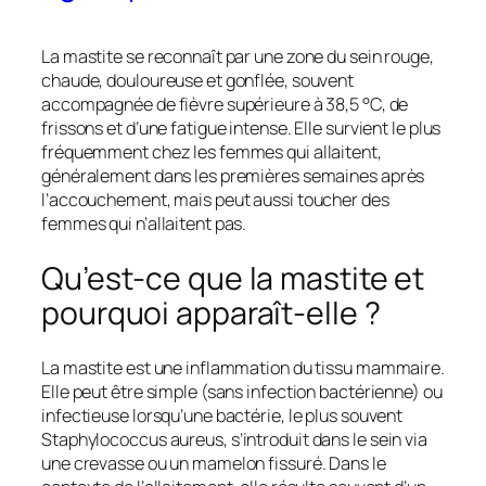
La mastite se reconnaît par une zone du sein rouge,
chaude, douloureuse et gonflée, souvent
accompagnée de fièvre supérieure à 38,5 °C, de
frissons et d’une fatigue intense. Elle survient le plus
fréquemment chez les femmes qui allaitent,
généralement dans les premières semaines après
l’accouchement, mais peut aussi toucher des
femmes qui n’allaitent pas.
Qu’est-ce que la mastite et
pourquoi apparaît-elle ?
La mastite est une inflammation du tissu mammaire.
Elle peut être simple (sans infection bactérienne) ou
infectieuse lorsqu’une bactérie, le plus souvent
Staphylococcus aureus
, s’introduit dans le sein via
une crevasse ou un mamelon fissuré. Dans le