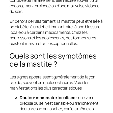
contexte de l’allaitement, elle résulte souvent d’un
engorgement prolongé ou d’une mauvaise vidange
du sein.
En dehors de l’allaitement, la mastite peut être liée à
un diabète, à un déficit immunitaire, à une blessure
locale ou à certains médicaments. Chez les
nourrissons et les adolescents, des formes rares
existent mais restent exceptionnelles.
Quels sont les symptômes
de la mastite ?
Les signes apparaissent généralement de façon
rapide, souvent en quelques heures. Voici les
manifestations les plus caractéristiques :
Douleur mammaire localisée
: une zone
précise du sein est sensible ou franchement
douloureuse au toucher, parfois même au