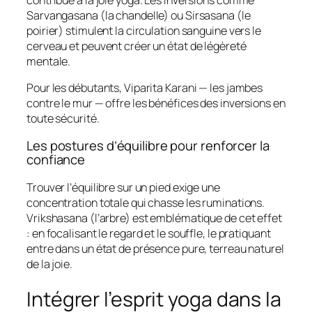
Sarvangasana (la chandelle) ou Sirsasana (le
poirier) stimulent la circulation sanguine vers le
cerveau et peuvent créer un état de légèreté
mentale.
Pour les débutants, Viparita Karani — les jambes
contre le mur — offre les bénéfices des inversions en
toute sécurité.
Les postures d’équilibre pour renforcer la
confiance
Trouver l’équilibre sur un pied exige une
concentration totale qui chasse les ruminations.
Vrikshasana (l’arbre) est emblématique de cet effet
: en focalisant le regard et le souffle, le pratiquant
entre dans un état de présence pure, terreau naturel
de la joie.
Intégrer l’esprit yoga dans la