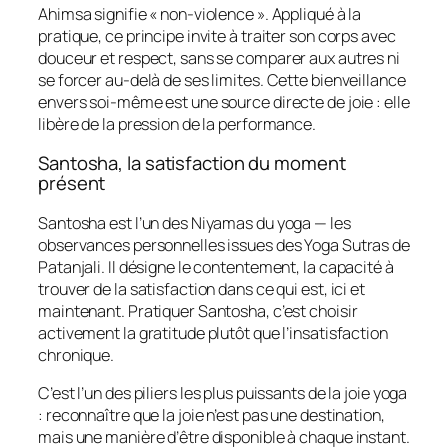
Ahimsa signifie « non-violence ». Appliqué à la
pratique, ce principe invite à traiter son corps avec
douceur et respect, sans se comparer aux autres ni
se forcer au-delà de ses limites. Cette bienveillance
envers soi-même est une source directe de joie : elle
libère de la pression de la performance.
Santosha, la satisfaction du moment
présent
Santosha est l’un des Niyamas du yoga — les
observances personnelles issues des Yoga Sutras de
Patanjali. Il désigne le contentement, la capacité à
trouver de la satisfaction dans ce qui est, ici et
maintenant. Pratiquer Santosha, c’est choisir
activement la gratitude plutôt que l’insatisfaction
chronique.
C’est l’un des piliers les plus puissants de la joie yoga
: reconnaître que la joie n’est pas une destination,
mais une manière d’être disponible à chaque instant.