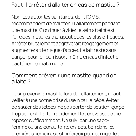
Faut-il arrêter d’allaiter en cas de mastite ?
Non. Les autorités sanitaires, dont l’OMS,
recommandent de maintenir l’allaitement pendant
une mastite. Continuer à vider le sein atteint est
l’une des mesures thérapeutiques les plus efficaces.
Arrêter brutalement aggraverait l’engorgement et
augmenterait le risque d’abcès. Le lait reste sans
danger pour le nourrisson, même en cas d’infection
bactérienne maternelle.
Comment prévenir une mastite quand on
allaite ?
Pour prévenir la mastite lors de l’allaitement, il faut
veiller à une bonne prise du sein par le bébé, éviter
de sauter des tétées, ne pas porter de soutien-gorge
trop serrant, traiter rapidement les crevasses et se
reposer suffisamment. Un suivi par une sage-
femme ou une consultante en lactation dans les
premières semaines est précieux pour corriger les