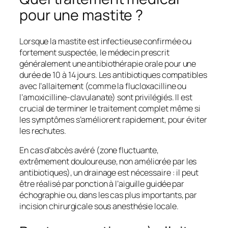
pour une mastite ?
Lorsque la mastite est infectieuse confirmée ou
fortement suspectée, le médecin prescrit
généralement une antibiothérapie orale pour une
durée de 10 à 14 jours. Les antibiotiques compatibles
avec l’allaitement (comme la flucloxacilline ou
l’amoxicilline-clavulanate) sont privilégiés. Il est
crucial de terminer le traitement complet même si
les symptômes s’améliorent rapidement, pour éviter
les rechutes.
En cas d’abcès avéré (zone fluctuante,
extrêmement douloureuse, non améliorée par les
antibiotiques), un drainage est nécessaire : il peut
être réalisé par ponction à l’aiguille guidée par
échographie ou, dans les cas plus importants, par
incision chirurgicale sous anesthésie locale.