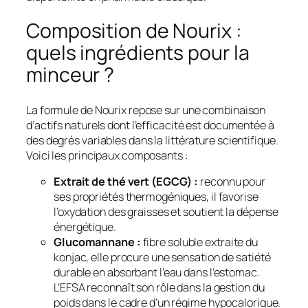
Composition de Nourix :
quels ingrédients pour la
minceur ?
La formule de Nourix repose sur une combinaison
d’actifs naturels dont l’efficacité est documentée à
des degrés variables dans la littérature scientifique.
Voici les principaux composants :
Extrait de thé vert (EGCG) :
reconnu pour
ses propriétés thermogéniques, il favorise
l’oxydation des graisses et soutient la dépense
énergétique.
Glucomannane :
fibre soluble extraite du
konjac, elle procure une sensation de satiété
durable en absorbant l’eau dans l’estomac.
L’EFSA reconnaît son rôle dans la gestion du
poids dans le cadre d’un régime hypocalorique.