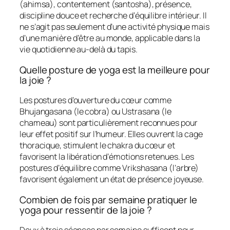
(ahimsa), contentement (santosha), présence,
discipline douce et recherche d’équilibre intérieur. Il
ne s’agit pas seulement d’une activité physique mais
d’une manière d’être au monde, applicable dans la
vie quotidienne au-delà du tapis.
Quelle posture de yoga est la meilleure pour
la joie ?
Les postures d’ouverture du cœur comme
Bhujangasana (le cobra) ou Ustrasana (le
chameau) sont particulièrement reconnues pour
leur effet positif sur l’humeur. Elles ouvrent la cage
thoracique, stimulent le chakra du cœur et
favorisent la libération d’émotions retenues. Les
postures d’équilibre comme Vrikshasana (l’arbre)
favorisent également un état de présence joyeuse.
Combien de fois par semaine pratiquer le
yoga pour ressentir de la joie ?