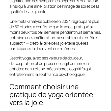
significative des symptômes dépressifs et anxieux,
ainsi qu’à une amélioration de l’image de soi et de la
qualité de vie globale.
Une méta-analyse publiée en 2024 regroupant plus
de 50 études a confirmé que le yoga, pratiqué au
moins deux fois par semaine pendant huit semaines,
entraîne une amélioration mesurable du bien-être
subjectif — c’est-à-dire de la joie telle que les
participants la décrivent eux-mêmes.
L’esprit yoga, avec ses valeurs de douceur,
d’acceptation et de présence, agit comme un
antidote naturel aux mécanismes cognitifs qui
entretiennent la souffrance psychologique.
Comment choisir une
pratique de yoga orientée
vers la joie