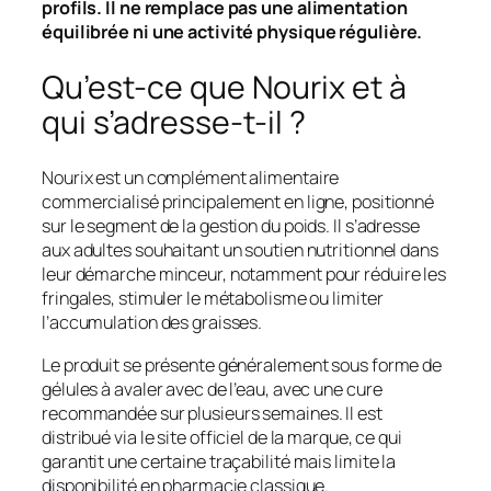
profils. Il ne remplace pas une alimentation
équilibrée ni une activité physique régulière.
Qu’est-ce que Nourix et à
qui s’adresse-t-il ?
Nourix est un complément alimentaire
commercialisé principalement en ligne, positionné
sur le segment de la gestion du poids. Il s’adresse
aux adultes souhaitant un soutien nutritionnel dans
leur démarche minceur, notamment pour réduire les
fringales, stimuler le métabolisme ou limiter
l’accumulation des graisses.
Le produit se présente généralement sous forme de
gélules à avaler avec de l’eau, avec une cure
recommandée sur plusieurs semaines. Il est
distribué via le site officiel de la marque, ce qui
garantit une certaine traçabilité mais limite la
disponibilité en pharmacie classique.