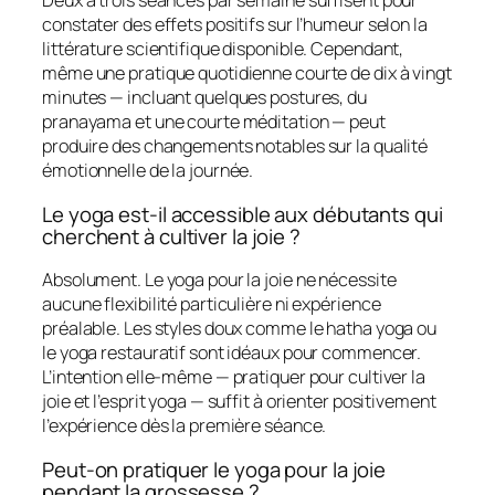
Deux à trois séances par semaine suffisent pour
constater des effets positifs sur l’humeur selon la
littérature scientifique disponible. Cependant,
même une pratique quotidienne courte de dix à vingt
minutes — incluant quelques postures, du
pranayama et une courte méditation — peut
produire des changements notables sur la qualité
émotionnelle de la journée.
Le yoga est-il accessible aux débutants qui
cherchent à cultiver la joie ?
Absolument. Le yoga pour la joie ne nécessite
aucune flexibilité particulière ni expérience
préalable. Les styles doux comme le hatha yoga ou
le yoga restauratif sont idéaux pour commencer.
L’intention elle-même — pratiquer pour cultiver la
joie et l’esprit yoga — suffit à orienter positivement
l’expérience dès la première séance.
Peut-on pratiquer le yoga pour la joie
pendant la grossesse ?