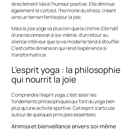
directement liés à l’humeur positive. Elle diminue
également le cortisol, l’hormone du stress, créant
ainsi un terrain fertile pour la joie.
Mais la joie yoga va plus loin que la chimie. Elle naît
d’une reconnexion à soi-même, d’un retour au
silence intérieur que la vie moderne tend à étouffer.
C’est cette dimension qui rend l’expérience si
transformatrice.
L’esprit yoga : la philosophie
qui nourrit la joie
Comprendre l’esprit yoga, c’est saisir les
fondements philosophiques qui font du yoga bien
plus qu’une activité sportive. Cet esprit s’articule
autour de quelques principes essentiels.
Ahimsa et bienveillance envers soi-même