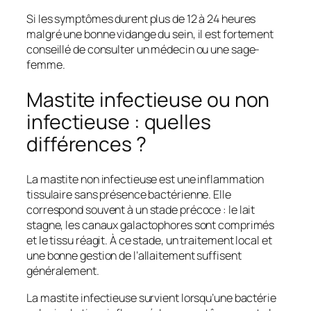
Si les symptômes durent plus de 12 à 24 heures
malgré une bonne vidange du sein, il est fortement
conseillé de consulter un médecin ou une sage-
femme.
Mastite infectieuse ou non
infectieuse : quelles
différences ?
La mastite non infectieuse est une inflammation
tissulaire sans présence bactérienne. Elle
correspond souvent à un stade précoce : le lait
stagne, les canaux galactophores sont comprimés
et le tissu réagit. À ce stade, un traitement local et
une bonne gestion de l’allaitement suffisent
généralement.
La mastite infectieuse survient lorsqu’une bactérie