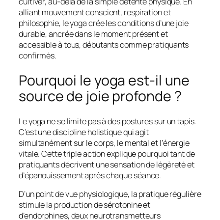
cultiver, au-delà de la simple détente physique. En
alliant mouvement conscient, respiration et
philosophie, le yoga crée les conditions d’une joie
durable, ancrée dans le moment présent et
accessible à tous, débutants comme pratiquants
confirmés.
Pourquoi le yoga est-il une
source de joie profonde ?
Le yoga ne se limite pas à des postures sur un tapis.
C’est une discipline holistique qui agit
simultanément sur le corps, le mental et l’énergie
vitale. Cette triple action explique pourquoi tant de
pratiquants décrivent une sensation de légèreté et
d’épanouissement après chaque séance.
D’un point de vue physiologique, la pratique régulière
stimule la production de sérotonine et
d’endorphines, deux neurotransmetteurs