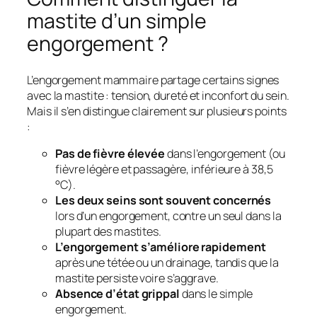
mastite d’un simple
engorgement ?
L’engorgement mammaire partage certains signes
avec la mastite : tension, dureté et inconfort du sein.
Mais il s’en distingue clairement sur plusieurs points
:
Pas de fièvre élevée
dans l’engorgement (ou
fièvre légère et passagère, inférieure à 38,5
°C).
Les deux seins sont souvent concernés
lors d’un engorgement, contre un seul dans la
plupart des mastites.
L’engorgement s’améliore rapidement
après une tétée ou un drainage, tandis que la
mastite persiste voire s’aggrave.
Absence d’état grippal
dans le simple
engorgement.