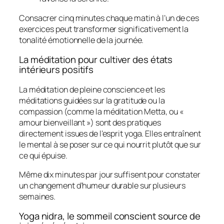
Consacrer cinq minutes chaque matin à l’un de ces
exercices peut transformer significativement la
tonalité émotionnelle de la journée.
La méditation pour cultiver des états
intérieurs positifs
La méditation de pleine conscience et les
méditations guidées sur la gratitude ou la
compassion (comme la méditation Metta, ou «
amour bienveillant ») sont des pratiques
directement issues de l’esprit yoga. Elles entraînent
le mental à se poser sur ce qui nourrit plutôt que sur
ce qui épuise.
Même dix minutes par jour suffisent pour constater
un changement d’humeur durable sur plusieurs
semaines.
Yoga nidra, le sommeil conscient source de