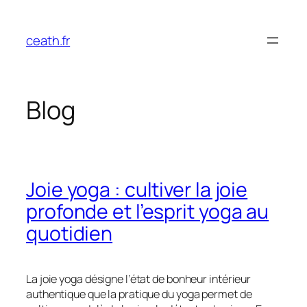
Aller
au
ceath.fr
contenu
Blog
Joie yoga : cultiver la joie
profonde et l’esprit yoga au
quotidien
La joie yoga désigne l’état de bonheur intérieur
authentique que la pratique du yoga permet de