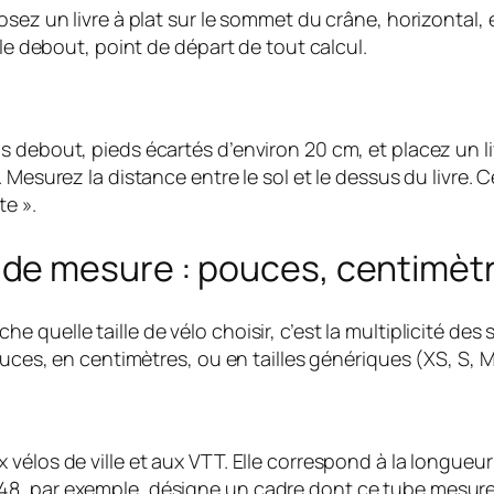
osez un livre à plat sur le sommet du crâne, horizontal,
lle debout, point de départ de tout calcul.
 debout, pieds écartés d’environ 20 cm, et placez un li
Mesurez la distance entre le sol et le dessus du livre. C
te ».
e mesure : pouces, centimètre
quelle taille de vélo choisir, c’est la multiplicité des
uces, en centimètres, ou en tailles génériques (XS, S, M,
élos de ville et aux VTT. Elle correspond à la longueur d
taille 48, par exemple, désigne un cadre dont ce tube mes