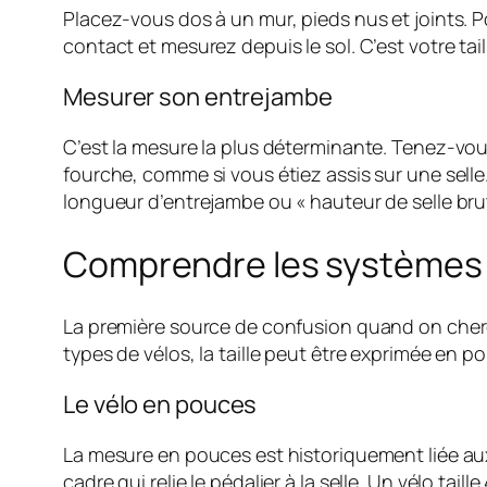
Placez-vous dos à un mur, pieds nus et joints. P
contact et mesurez depuis le sol. C’est votre tai
Mesurer son entrejambe
C’est la mesure la plus déterminante. Tenez-vous
fourche, comme si vous étiez assis sur une selle. 
longueur d’entrejambe ou « hauteur de selle bru
Comprendre les systèmes d
La première source de confusion quand on cherche 
types de vélos, la taille peut être exprimée en po
Le vélo en pouces
La mesure en pouces est historiquement liée aux v
cadre qui relie le pédalier à la selle. Un vélo 