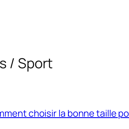
s / Sport
mment choisir la bonne taille p