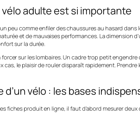
 vélo adulte est si importante
est un peu comme enfiler des chaussures au hasard dans 
maturée et de mauvaises performances. La dimension d’
nfort sur la durée.
 à forcer sur les lombaires. Un cadre trop petit engendr
as, le plaisir de rouler disparaît rapidement. Prendre le
e d’un vélo : les bases indispe
es fiches produit en ligne, il faut d’abord mesurer deux