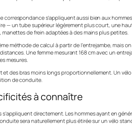
de correspondance s’appliquent aussi bien aux hommes 
dre — un tube supérieur légèrement plus court, une haut
t, manettes de frein adaptées à des mains plus petites.
même méthode de calcul à partir de l’entrejambe, mais o
es distances. Une femme mesurant 168 cm avec un entre
s mesures.
et des bras moins longs proportionnellement. Un vélo 
ition de conduite.
cificités à connaître
ds s’appliquent directement. Les hommes ayant en génér
onduite sera naturellement plus étirée sur un vélo stan