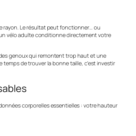
le rayon. Le résultat peut fonctionner… ou
un vélo adulte conditionne directement votre
e des genoux qui remontent trop haut et une
 temps de trouver la bonne taille, c’est investir
nsables
 données corporelles essentielles : votre hauteur