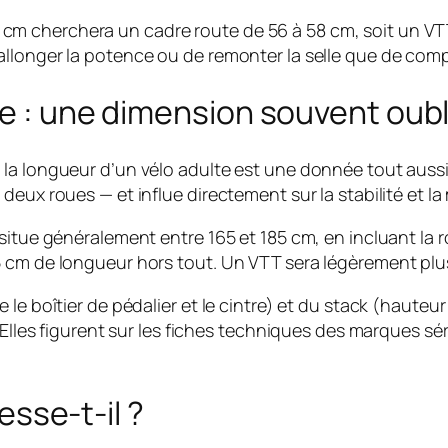
 cherchera un cadre route de 56 à 58 cm, soit un VTT 
ile d’allonger la potence ou de remonter la selle que de c
te : une dimension souvent oub
la longueur d’un vélo adulte est une donnée tout aussi 
eux roues — et influe directement sur la stabilité et la 
situe généralement entre 165 et 185 cm, en incluant la r
5 cm de longueur hors tout. Un VTT sera légèrement plu
le boîtier de pédalier et le cintre) et du stack (hauteu
. Elles figurent sur les fiches techniques des marques 
resse-t-il ?