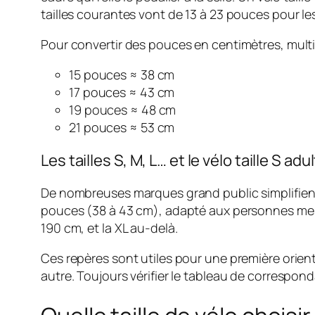
tailles courantes vont de 13 à 23 pouces pour le
Pour convertir des pouces en centimètres, multip
15 pouces ≈ 38 cm
17 pouces ≈ 43 cm
19 pouces ≈ 48 cm
21 pouces ≈ 53 cm
Les tailles S, M, L… et le vélo taille S adu
De nombreuses marques grand public simplifient 
pouces (38 à 43 cm), adapté aux personnes mesura
190 cm, et la XL au-delà.
Ces repères sont utiles pour une première orient
autre. Toujours vérifier le tableau de correspon