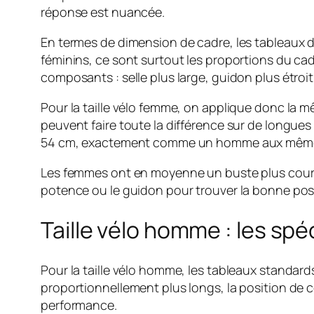
réponse est nuancée.
En termes de dimension de cadre, les tableaux 
féminins, ce sont surtout les proportions du ca
composants : selle plus large, guidon plus étroi
Pour la taille vélo femme, on applique donc la 
peuvent faire toute la différence sur de longu
54 cm, exactement comme un homme aux même
Les femmes ont en moyenne un buste plus court 
potence ou le guidon pour trouver la bonne pos
Taille vélo homme : les spé
Pour la taille vélo homme, les tableaux standar
proportionnellement plus longs, la position de c
performance.