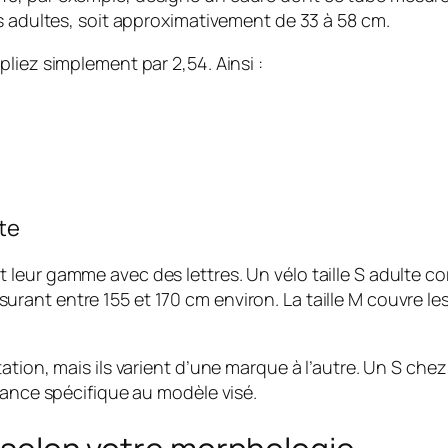
s adultes, soit approximativement de 33 à 58 cm.
liez simplement par 2,54. Ainsi :
lte
leur gamme avec des lettres. Un vélo taille S adulte c
nt entre 155 et 170 cm environ. La taille M couvre les p
ation, mais ils varient d’une marque à l’autre. Un S ch
dance spécifique au modèle visé.