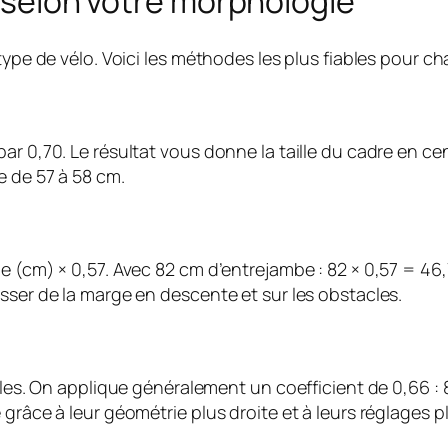
ir selon votre morphologie
 type de vélo. Voici les méthodes les plus fiables pour c
ar 0,70. Le résultat vous donne la taille du cadre en ce
e de 57 à 58 cm.
e (cm) × 0,57. Avec 82 cm d’entrejambe : 82 × 0,57 = 46
sser de la marge en descente et sur les obstacles.
mules. On applique généralement un coefficient de 0,66 :
grâce à leur géométrie plus droite et à leurs réglages pl