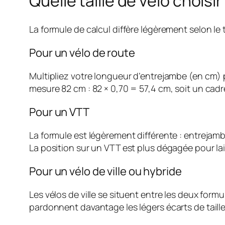
Quelle taille de vélo chois
La formule de calcul diffère légèrement selon le
Pour un vélo de route
Multipliez votre longueur d’entrejambe (en cm) p
mesure 82 cm : 82 × 0,70 = 57,4 cm, soit un cadr
Pour un VTT
La formule est légèrement différente : entrejamb
La position sur un VTT est plus dégagée pour lai
Pour un vélo de ville ou hybride
Les vélos de ville se situent entre les deux for
pardonnent davantage les légers écarts de taille 