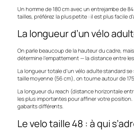
Un homme de 180 cm avec un entrejambe de 84 cm
tailles, préférez la plus petite : il est plus fac
La longueur d’un vélo adul
On parle beaucoup de la hauteur du cadre, mais 
détermine l’empattement — la distance entre les d
La longueur totale d’un vélo adulte standard se 
taille moyenne (56 cm), on tourne autour de 17
La longueur du reach (distance horizontale entre 
les plus importantes pour affiner votre position
gabarits différents.
Le velo taille 48 : à qui s’ad