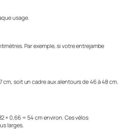
haque usage.
ntimètres. Par exemple, si votre entrejambe
,7 cm, soit un cadre aux alentours de 46 à 48 cm.
 82 × 0,66 = 54 cm environ. Ces vélos
us larges.